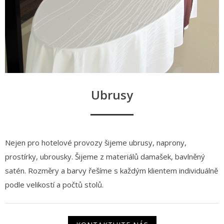
Ubrusy
Nejen pro hotelové provozy šijeme ubrusy, naprony,
prostírky, ubrousky. Šijeme z materiálů damašek, bavlněný
satén. Rozměry a barvy řešíme s každým klientem individuálně
podle velikostí a počtů stolů.