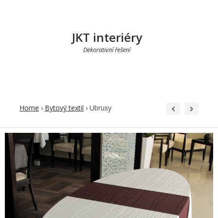
JKT interiéry
Dekorativní řešení
Home
›
Bytový textil
›
Ubrusy
Post
navigation