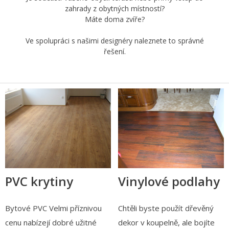
zahrady z obytných místností?
Máte doma zvíře?
Ve spolupráci s našimi designéry naleznete to správné
řešení.
PVC krytiny
Vinylové podlahy
Bytové PVC Velmi příznivou
Chtěli byste použít dřevěný
cenu nabízejí dobré užitné
dekor v koupelně, ale bojíte