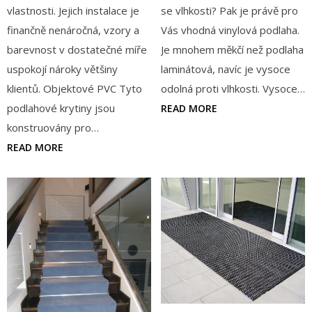
vlastnosti. Jejich instalace je
se vlhkosti? Pak je právě pro
finančně nenáročná, vzory a
Vás vhodná vinylová podlaha.
barevnost v dostatečné míře
Je mnohem měkčí než podlaha
uspokojí nároky většiny
laminátová, navíc je vysoce
klientů. Objektové PVC Tyto
odolná proti vlhkosti. Vysoce…
podlahové krytiny jsou
READ MORE
konstruovány pro…
READ MORE